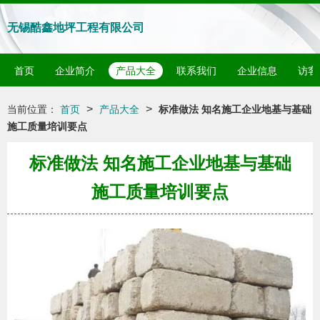
无锡酷鑫地坪工程有限公司
首页
企业简介
产品大全
联系我们
企业信息
访客
>
>
当前位置：
首页
产品大全
标准做法 知名施工企业地基与基础
施工质量培训要点
标准做法 知名施工企业地基与基础
施工质量培训要点