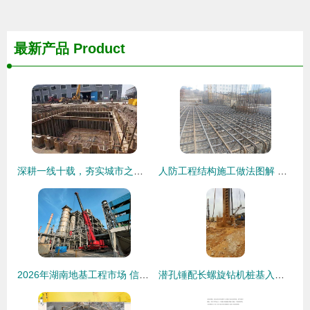
最新产品
Product
深耕一线十载，夯实城市之基——记汕头市钢板桩工程队十年施工纪实
人防工程结构施工做法图解 全套人防工程必备基础知识——地基与基础工程的施工
2026年湖南地基工程市场 信誉与实力俱佳的热门服务商综合推荐
潜孔锤配长螺旋钻机桩基入岩施工技术详解及设备赏析