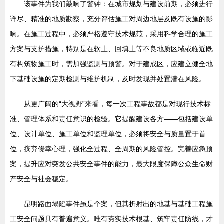
该事件为我们敲响了警钟：在城市规划与建设前期，必须进行
详尽、精准的地质勘察，充分评估施工对周边地层及既有设施的影
响。在施工过程中，必须严格遵守技术规范，采用科学合理的施工
方案与支护措施，特别是在软土、回填土等不良地质区域或临近既
有构筑物施工时，需加强监测与预警。对于建成区，应建立健全地
下基础设施的定期检测与维护机制，及时发现并处置潜在风险。
从更广阔的“大视野”来看，每一次工程事故都是对现行技术标
准、管理体系和责任意识的检验。它提醒建设各方——包括建设单
位、设计单位、施工单位和监理单位，必须将安全与质量置于首
位，摈弃侥幸心理，强化全过程、全周期的风险管控。完善应急预
案，提升应对突发公共安全事件的能力，最大限度保障公众生命财
产安全与社会稳定。
昆明路面塌陷事件虽是个案，但其折射出的地基与基础工程施
工安全问题具有普遍意义。唯有夯实技术根基、筑牢责任防线，才