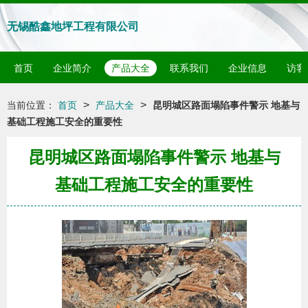
无锡酷鑫地坪工程有限公司
首页
企业简介
产品大全
联系我们
企业信息
访客
>
>
当前位置：
首页
产品大全
昆明城区路面塌陷事件警示 地基与
基础工程施工安全的重要性
昆明城区路面塌陷事件警示 地基与
基础工程施工安全的重要性