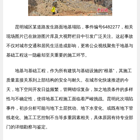
昆明城区某道路发生路面地基塌陷，事件编号6482277，相关
现场图片已在旅游图片库及大视野栏目中引发广泛关注。这起事故
不仅对城市交通和居民生活造成影响，更将公众视线聚焦于地基与
基础工程这一隐蔽却至关重要的施工环节。
地基与基础工程，作为所有建筑与基础设施的“根基”，其施工
质量直接关系到上部结构的安全与耐久。在城市化快速推进的今
天，地下空间开发日益频繁，管网错综复杂，加之地质条件的多样
性与不确定性，使得地基工程施工面临着严峻挑战。昆明此次塌陷
事件，初步分析可能与地下土层扰动、地下水变化、或既有地下管
线老化、施工工艺控制不当等多重因素相关，具体原因有待专业部
门的详细勘察与鉴定。